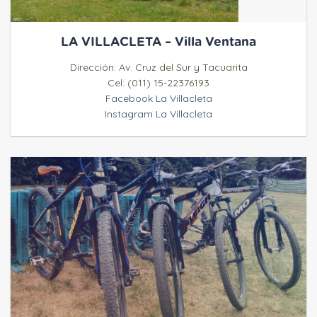
LA VILLACLETA – Villa Ventana
Dirección: Av. Cruz del Sur y Tacuarita
Cel: (011) 15-22376193
Facebook La Villacleta
Instagram La Villacleta