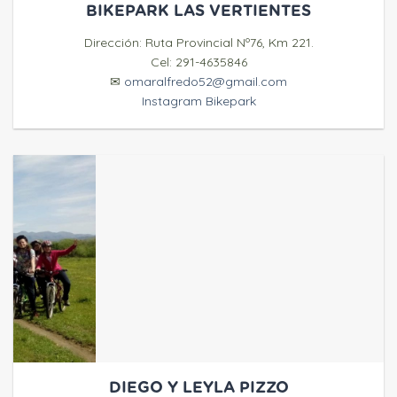
BIKEPARK LAS VERTIENTES
Dirección: Ruta Provincial Nº76, Km 221.
Cel: 291-4635846
✉
omaralfredo52@gmail.com
Instagram Bikepark
DIEGO Y LEYLA PIZZO