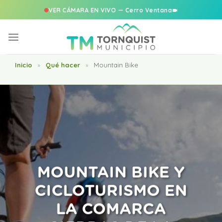
VER CÁMARA EN VIVO — Cerro Ventana
Saltar
al
contenido
Inicio
Qué hacer
Mountain Bike
»
»
MOUNTAIN BIKE Y
CICLOTURISMO EN
LA COMARCA