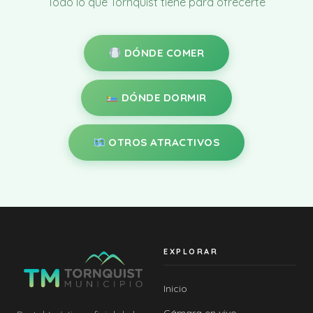
Todo lo que Tornquist tiene para ofrecerte
DÓNDE COMER
DÓNDE DORMIR
OTROS ATRACTIVOS
EXPLORAR
Inicio