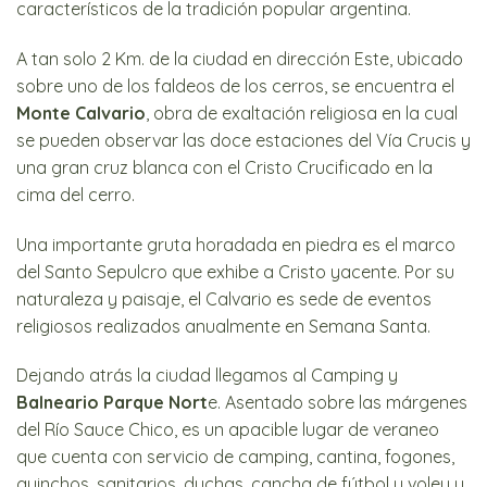
característicos de la tradición popular argentina.
A tan solo 2 Km. de la ciudad en dirección Este, ubicado
sobre uno de los faldeos de los cerros, se encuentra el
Monte Calvario
, obra de exaltación religiosa en la cual
se pueden observar las doce estaciones del Vía Crucis y
una gran cruz blanca con el Cristo Crucificado en la
cima del cerro.
Una importante gruta horadada en piedra es el marco
del Santo Sepulcro que exhibe a Cristo yacente. Por su
naturaleza y paisaje, el Calvario es sede de eventos
religiosos realizados anualmente en Semana Santa.
Dejando atrás la ciudad llegamos al Camping y
Balneario Parque Nort
e. Asentado sobre las márgenes
del Río Sauce Chico, es un apacible lugar de veraneo
que cuenta con servicio de camping, cantina, fogones,
quinchos, sanitarios, duchas, cancha de fútbol y voley y