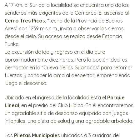
A 17 Km. al Sur de la localidad se encuentra uno de los
senderos más exigentes de la Comarca. El ascenso al
Cerro Tres Pico
s, “techo de la Provincia de Buenos
Aires” con 1239 m.s.n.m., invita a observar las sierras
desde el cielo. Su acceso se realiza desde Estancia
Funke.
La excursión de ida y regreso en el día dura
aproximadamente diez horas. Pero la opción ideal es
pernoctar en la “Cueva de los Guanacos” para retomar
fuerzas y conocer la cima al despertar, emprendiendo
luego el descenso.
Ubicado en el ingreso de la localidad está el
Parque
Lineal
, en el predio del Club Hípico. En él encontraremos
un agradable sitio de descanso equipado con juegos
infantiles, una pista de salud y una agradable arboleda.
Las
Piletas Municipale
s ubicadas a 3 cuadras del