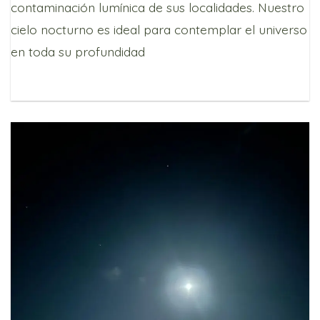
contaminación lumínica de sus localidades. Nuestro
cielo nocturno es ideal para contemplar el universo
en toda su profundidad