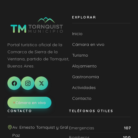
EXPLORAR
Inicio
Cámara en vivo
Portal turístico oficial de la
Comarca de Sierra de la
Turismo
Ventana, partido de Tornquist,
Alojamiento
Buenos Aires.
Gastronomía
Actividades
Contacto
Cámara en vivo
CONTACTO
TELÉFONOS ÚTILES
Av. Ernesto Tornquist y Gral
Emergencias
107
Paz
Bomberos
100