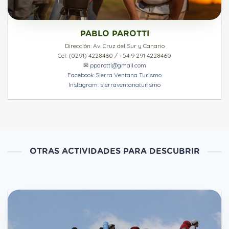
PABLO PAROTTI
Dirección: Av. Cruz del Sur y Canario
Cel: (0291) 4228460 / +54 9 291 4228460
✉
pparotti@gmail.com
Facebook Sierra Ventana Turismo
Instagram: sierraventanaturismo
OTRAS ACTIVIDADES PARA DESCUBRIR