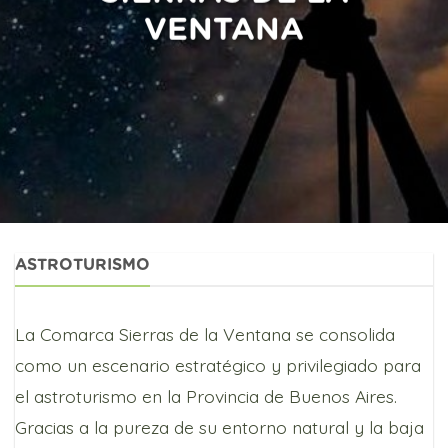
VENTANA
ASTROTURISMO
La Comarca Sierras de la Ventana se consolida
como un escenario estratégico y privilegiado para
el astroturismo en la Provincia de Buenos Aires.
Gracias a la pureza de su entorno natural y la baja