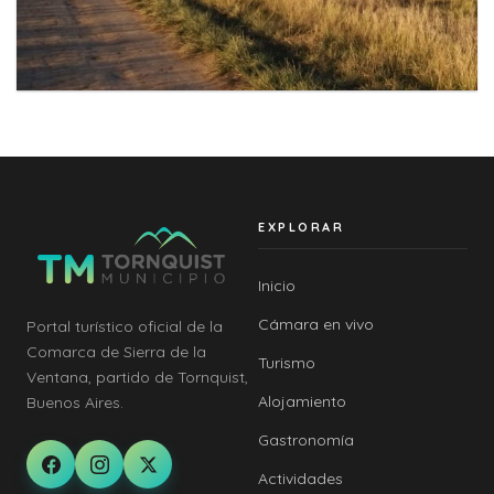
EXPLORAR
Inicio
Cámara en vivo
Portal turístico oficial de la
Comarca de Sierra de la
Turismo
Ventana, partido de Tornquist,
Alojamiento
Buenos Aires.
Gastronomía
Actividades