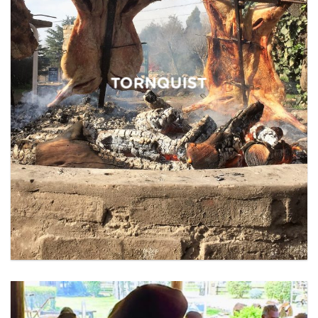
TORNQUIST