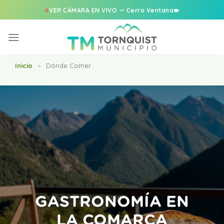
VER CÁMARA EN VIVO — Cerro Ventana
Saltar
al
contenido
Inicio
Dónde Comer
»
GASTRONOMÍA EN
LA COMARCA