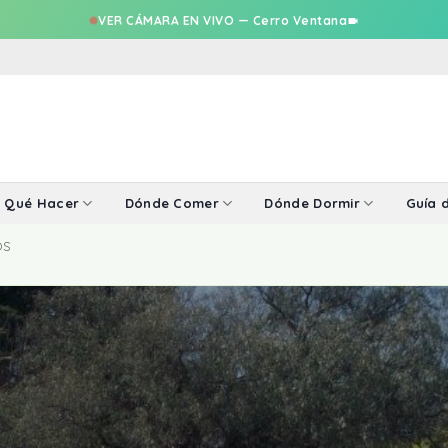
VER CÁMARA EN VIVO — Cerro Ventana
Qué Hacer
Dónde Comer
Dónde Dormir
Guía d
OS