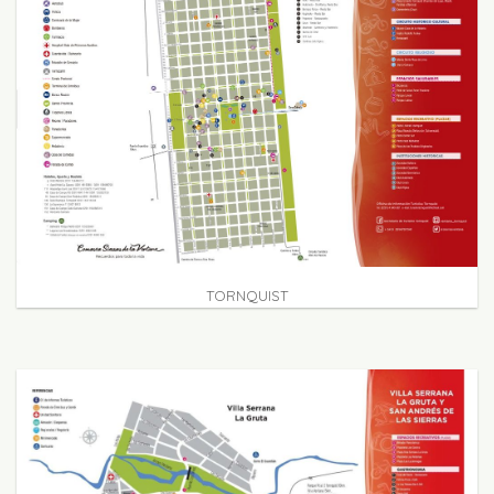
TORNQUIST