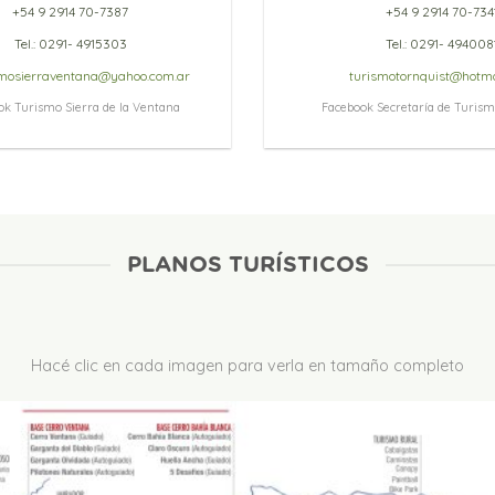
+54 9 2914 70-7387
+54 9 2914 70-734
Tel.: 0291- 4915303
Tel.: 0291- 494008
smosierraventana@yahoo.com.ar
turismotornquist@hotma
ok Turismo Sierra de la Ventana
Facebook Secretaría de Turism
PLANOS TURÍSTICOS
Hacé clic en cada imagen para verla en tamaño completo