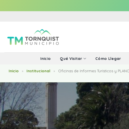
Saltar
al
contenido
Inicio
Qué Visitar
Cómo Llegar
Inicio
Institucional
Oficinas de Informes Turísticos y PLAN
»
»