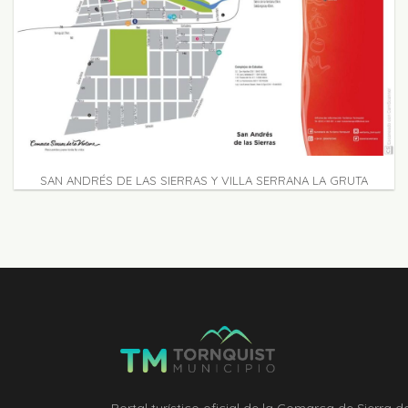
SAN ANDRÉS DE LAS SIERRAS Y VILLA SERRANA LA GRUTA
Portal turístico oficial de la Comarca de Sierra d