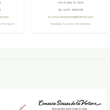
1
+54 9 2914 70-7425
1
Tel.: 0291- 4910095
il.com
turismovillaventana@hotmail.com
o Tornquist
Facebook Turismo Villa Ventana