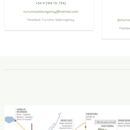
+54 9 2914 70-7342
turismosaldungaray@hotmail.com
Facebook Turismo Saldungaray
dirturi
Facebo