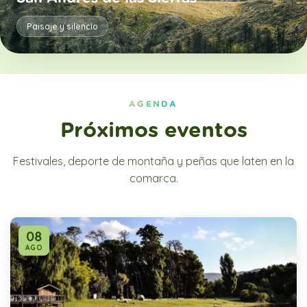
Paisaje y silencio
AGENDA
Próximos eventos
Festivales, deporte de montaña y peñas que laten en la
comarca.
08
AGO