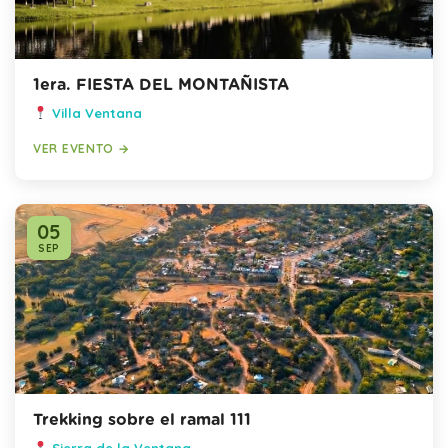
1era. FIESTA DEL MONTAÑISTA
Villa Ventana
VER EVENTO →
05
SEP
Trekking sobre el ramal 111