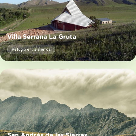
Villa Serrana La Gruta
Refugio entre sierras
San Andrés de las Sierras