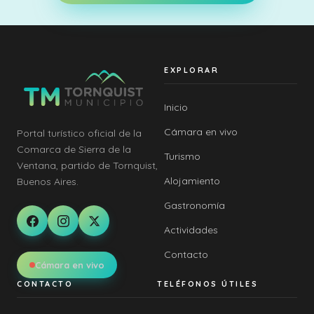
EXPLORAR
Inicio
Cámara en vivo
Portal turístico oficial de la
Comarca de Sierra de la
Turismo
Ventana, partido de Tornquist,
Alojamiento
Buenos Aires.
Gastronomía
Actividades
Contacto
Cámara en vivo
CONTACTO
TELÉFONOS ÚTILES