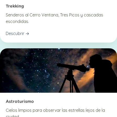
Trekking
Senderos al Cerro Ventana, Tres Picos y cascadas
escondidas.
Descubrir →
Astroturismo
Cielos limpios para observar las estrellas lejos de la
ciudad.