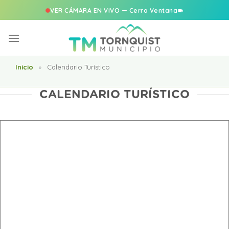
VER CÁMARA EN VIVO — Cerro Ventana
Saltar
al
contenido
Inicio
Calendario Turístico
»
CALENDARIO TURÍSTICO