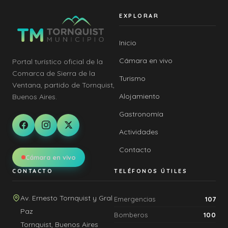
EXPLORAR
Inicio
Cámara en vivo
Portal turístico oficial de la
Comarca de Sierra de la
Turismo
Ventana, partido de Tornquist,
Alojamiento
Buenos Aires.
Gastronomía
Actividades
Contacto
Cámara en vivo
CONTACTO
TELÉFONOS ÚTILES
Av. Ernesto Tornquist y Gral
Emergencias
107
Paz
Bomberos
100
Tornquist, Buenos Aires