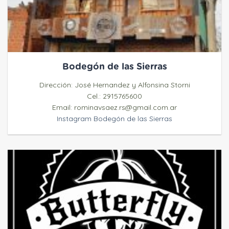
Bodegón de las Sierras
Dirección: José Hernandez y Alfonsina Storni
Cel.: 2915765600
Email: rominavsaez.rs@gmail.com.ar
Instagram Bodegón de las Sierras