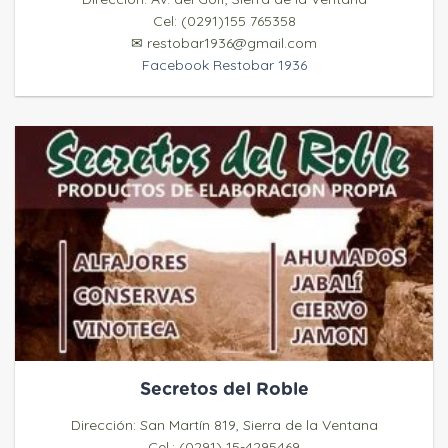
Cel: (0291)155 765358
✉ restobar1936@gmail.com
Facebook Restobar 1936
Secretos del Roble
Dirección: San Martín 819, Sierra de la Ventana
Cel.: (0291) 15-4295469