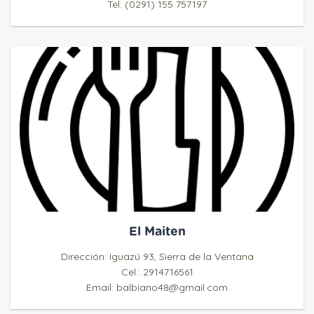
Tel: (0291) 155 757197
El Maiten
Dirección: Iguazú 93, Sierra de la Ventana
Cel.:
2914716561
Email: balbiano48@gmail.com