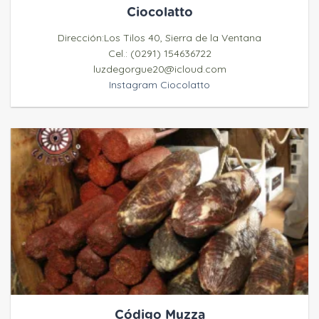
Ciocolatto
Dirección:Los Tilos 40, Sierra de la Ventana
Cel.: (0291) 154636722
luzdegorgue20@icloud.com
Instagram Ciocolatto
Código Muzza