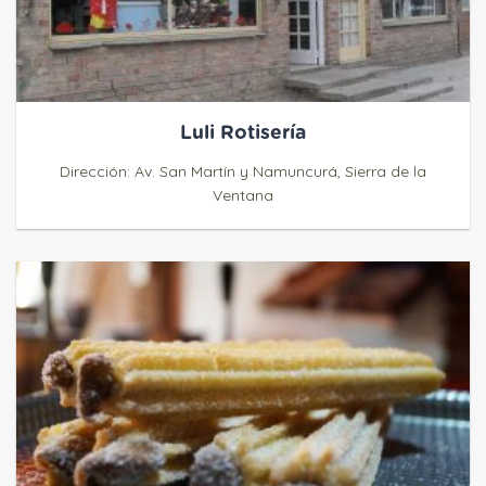
Luli Rotisería
Dirección: Av. San Martín y Namuncurá, Sierra de la
Ventana