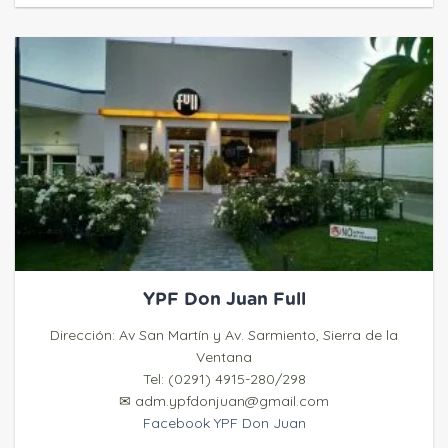
YPF Don Juan Full
Dirección: Av San Martín y Av. Sarmiento, Sierra de la
Ventana
Tel: (0291) 4915-280/298
✉ adm.ypfdonjuan@gmail.com
Facebook YPF Don Juan