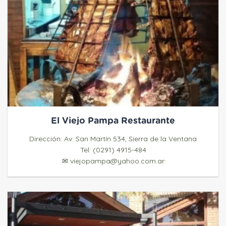
El Viejo Pampa Restaurante
Dirección: Av. San Martín 534, Sierra de la Ventana
Tel: (0291) 4915-484
✉ viejopampa@yahoo.com.ar