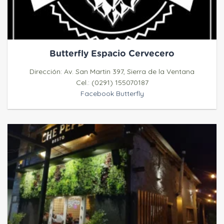
Butterfly Espacio Cervecero
Dirección: Av. San Martin 397, Sierra de la Ventana
Cel.: (0291) 155070187
Facebook Butterfly