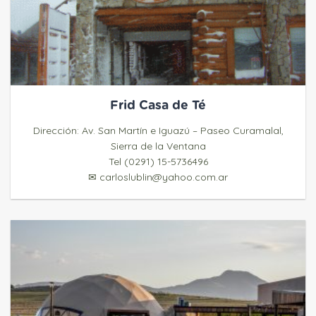
Frid Casa de Té
Dirección: Av. San Martín e Iguazú – Paseo Curamalal,
Sierra de la Ventana
Tel (0291) 15-5736496
✉ carloslublin@yahoo.com.ar