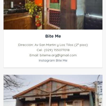
Bite Me
Dirección: Av San Martin y Los Tilos (2º piso)
Cel.: (029) 155077018
Email: biteme.arg@gmail.com
Instagram Bite Me