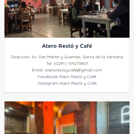
Atero Restó y Café
Dirección: Av. San Martín y Guemes, Sierra de la Ventana
Tel: (0291) 154273807
Email: aterorestoycafe@gmail.com
Facebook Atero Restó y Café
Instagram Atero Restó y Café