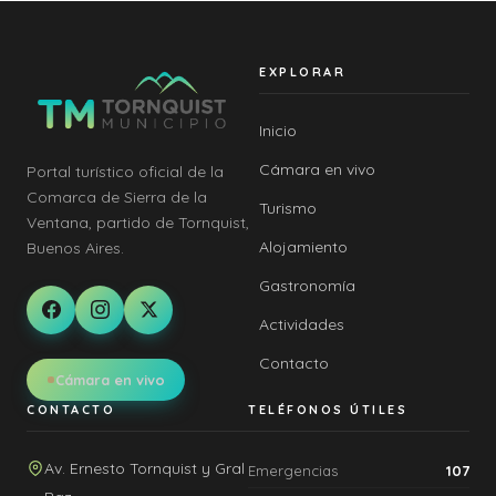
EXPLORAR
Inicio
Cámara en vivo
Portal turístico oficial de la
Comarca de Sierra de la
Turismo
Ventana, partido de Tornquist,
Alojamiento
Buenos Aires.
Gastronomía
Actividades
Contacto
Cámara en vivo
CONTACTO
TELÉFONOS ÚTILES
Av. Ernesto Tornquist y Gral
Emergencias
107