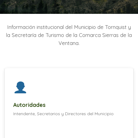
Información institucional del Municipio de Tornquist y
la Secretaría de Turismo de la Comarca Sierras de la
Ventana.
Autoridades
Intendente, Secretarios y Directores del Municipio